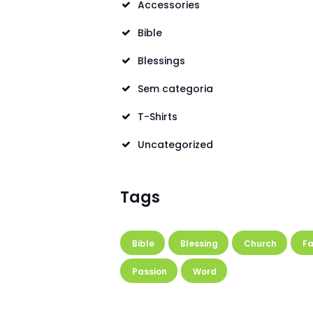
Accessories
Bible
Blessings
Sem categoria
T-Shirts
Uncategorized
Tags
Bible
Blessing
Church
Fa
Passion
Word