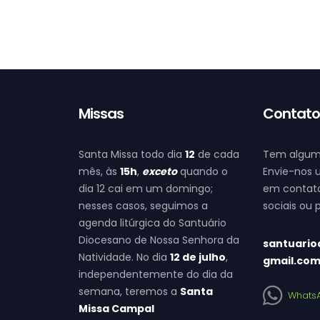
Missas
Contat
Santa Missa todo dia
12
de cada
Tem algum
mês, às
15h
,
exceto
quando o
Envie-nos 
dia 12 cai em um domingo;
em contato
nesses casos, seguimos a
sociais ou
agenda litúrgica do Santuário
Diocesano de Nossa Senhora da
santuario
Natividade. No dia
12 de julho
,
gmail.co
independentemente do dia da
semana, teremos a
Santa
Whats
Missa Campal