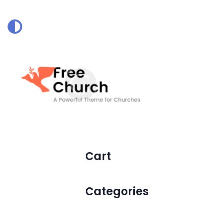
SANTUÁRIO DA
Cart
Categories