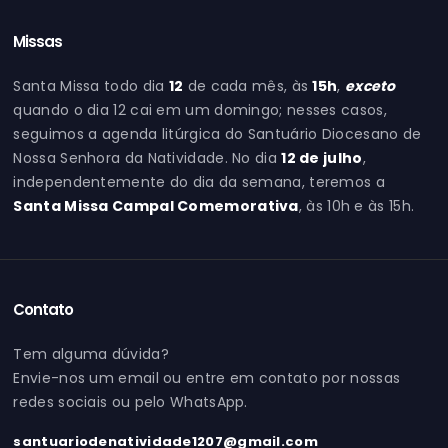
Missas
Santa Missa todo dia
12
de cada mês, às
15h
,
exceto
quando o dia 12 cai em um domingo; nesses casos,
seguimos a agenda litúrgica do Santuário Diocesano de
Nossa Senhora da Natividade. No dia
12 de julho
,
independentemente do dia da semana, teremos a
Santa Missa Campal Comemorativa
, às 10h e às 15h.
Contato
Tem alguma dúvida?
Envie-nos um email ou entre em contato por nossas
redes sociais ou pelo WhatsApp.
santuariodenatividade1207@gmail.com