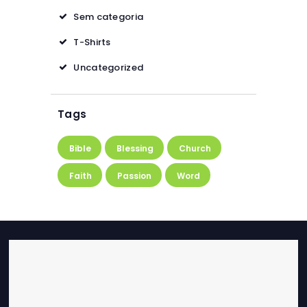
Sem categoria
T-Shirts
Uncategorized
Tags
Bible
Blessing
Church
Faith
Passion
Word