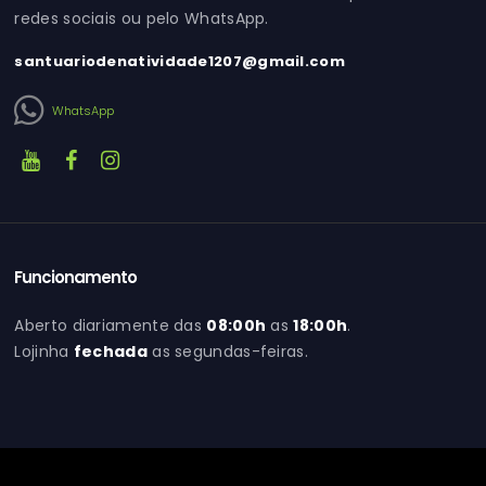
redes sociais ou pelo WhatsApp.
santuariodenatividade1207@gmail.com
WhatsApp
Funcionamento
Aberto diariamente das
08:00h
as
18:00h
.
Lojinha
fechada
as segundas-feiras.