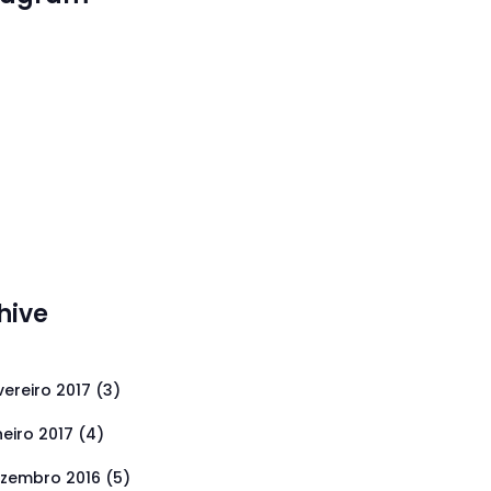
hive
vereiro 2017
(3)
neiro 2017
(4)
zembro 2016
(5)