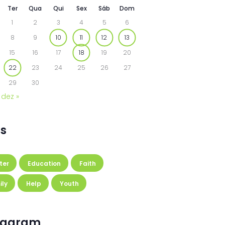
Ter
Qua
Qui
Sex
Sáb
Dom
1
2
3
4
5
6
8
9
10
11
12
13
15
16
17
18
19
20
22
23
24
25
26
27
29
30
dez »
s
ter
Education
Faith
ily
Help
Youth
tagram