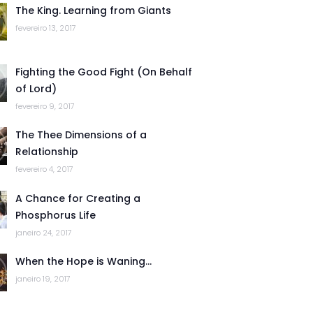
The King. Learning from Giants
fevereiro 13, 2017
Fighting the Good Fight (On Behalf
of Lord)
fevereiro 9, 2017
The Thee Dimensions of a
Relationship
fevereiro 4, 2017
A Chance for Creating a
Phosphorus Life
janeiro 24, 2017
When the Hope is Waning…
janeiro 19, 2017