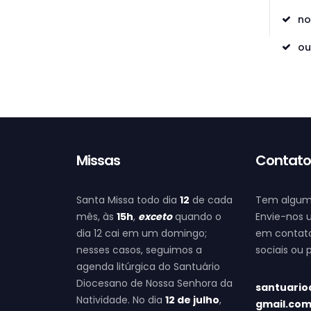
no
ou
Missas
Contat
Santa Missa todo dia
12
de cada
Tem algum
mês, às
15h
,
exceto
quando o
Envie-nos 
dia 12 cai em um domingo;
em contato
nesses casos, seguimos a
sociais ou
agenda litúrgica do Santuário
Diocesano de Nossa Senhora da
santuario
Natividade. No dia
12 de julho
,
gmail.co