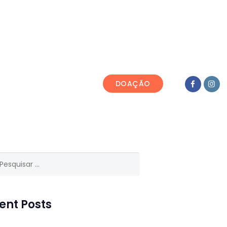
DE NATIVIDADE
DOAÇÃO
isar
ent Posts