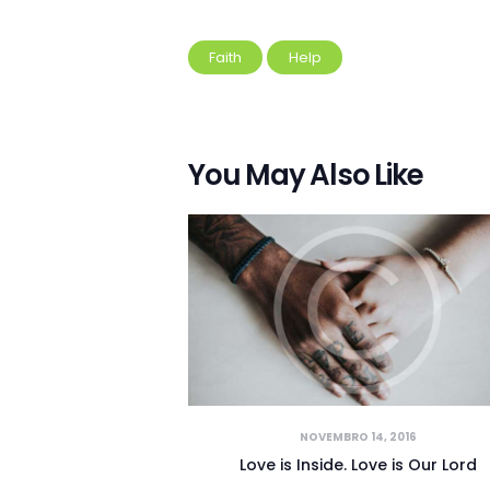
Faith
Help
You May Also Like
NOVEMBRO 14, 2016
Love is Inside. Love is Our Lord