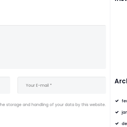
Arc
fe
the storage and handling of your data by this website.
ja
de