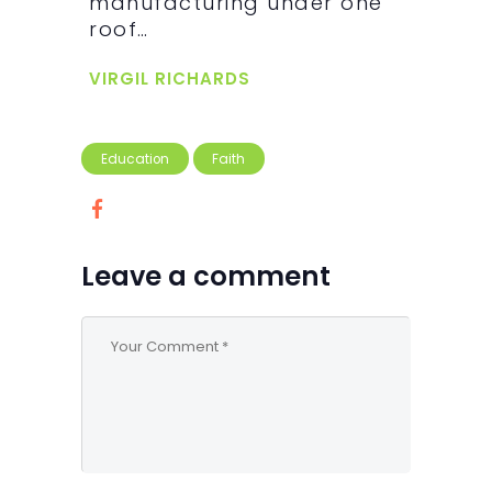
manufacturing under one
roof…
VIRGIL RICHARDS
Education
Faith
Leave a comment