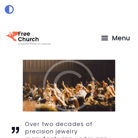
HOME
DOAÇÃO
Menu
Over two decades of
precision jewelry