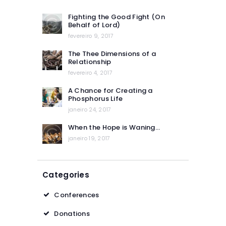
Fighting the Good Fight (On
Behalf of Lord)
fevereiro 9, 2017
The Thee Dimensions of a
Relationship
fevereiro 4, 2017
A Chance for Creating a
Phosphorus Life
janeiro 24, 2017
When the Hope is Waning…
janeiro 19, 2017
Categories
Conferences
Donations