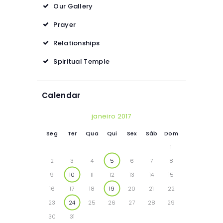
Our Gallery
Prayer
Relationships
Spiritual Temple
Calendar
janeiro 2017
Seg
Ter
Qua
Qui
Sex
Sáb
Dom
1
2
3
4
5
6
7
8
9
10
11
12
13
14
15
16
17
18
19
20
21
22
23
24
25
26
27
28
29
30
31