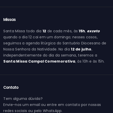
Missas
Santa Missa todo dia
12
de cada mês, às
15h
,
exceto
quando o dia 12 cai em um domingo; nesses casos,
seguimos a agenda litúrgica do Santuário Diocesano de
Nossa Senhora da Natividade. No dia
12 de julho
,
independentemente do dia da semana, teremos a
Santa Missa Campal Comemorativa
, às 10h e às 15h.
Contato
Tem alguma dúvida?
Envie-nos um email ou entre em contato por nossas
redes sociais ou pelo WhatsApp.