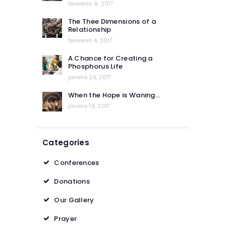
fevereiro 9, 2017
The Thee Dimensions of a
Relationship
fevereiro 4, 2017
A Chance for Creating a
Phosphorus Life
janeiro 24, 2017
When the Hope is Waning…
janeiro 19, 2017
Categories
Conferences
Donations
Our Gallery
Prayer