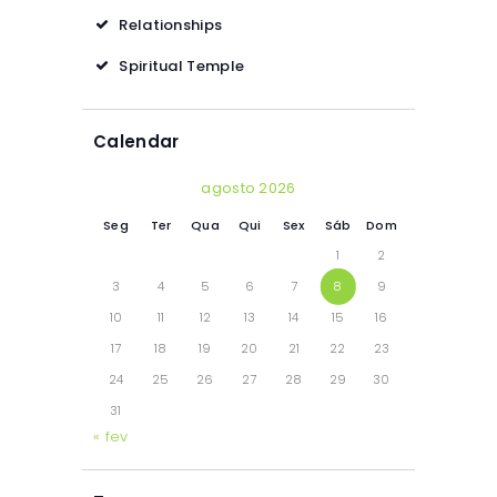
Relationships
Spiritual Temple
Calendar
agosto 2026
Seg
Ter
Qua
Qui
Sex
Sáb
Dom
1
2
3
4
5
6
7
8
9
10
11
12
13
14
15
16
17
18
19
20
21
22
23
24
25
26
27
28
29
30
31
« fev