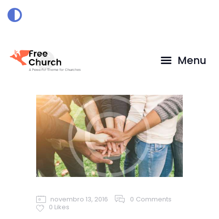
HOME
DOAÇÃO
Menu
novembro 13, 2016
0
Comments
0
Likes