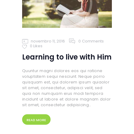
novembro 11, 2016
0
Comments
0
Likes
Learning to live with Him
Quuntur magni dolores eos qui ratione
voluptatem sequi nesciunt. Neque porro
quisquam est, qui dolorem ipsum quiaolor
sit amet, consectetur, adipisci velit, sed
quia non numquam eius modi tempora
incidunt ut labore et dolore magnam dolor
sit amet, consectetur adipisicing…
READ MORE