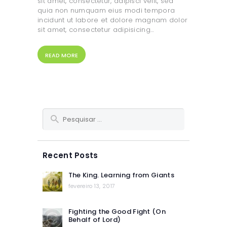
sit amet, consectetur, adipisci velit, sed
quia non numquam eius modi tempora
incidunt ut labore et dolore magnam dolor
sit amet, consectetur adipisicing…
READ MORE
Pesquisar
por:
Recent Posts
The King. Learning from Giants
fevereiro 13, 2017
Fighting the Good Fight (On
Behalf of Lord)