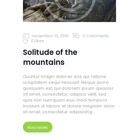
novembro 13, 2016
0
Comments
0
Likes
Solitude of the
mountains
Quuntur magni dolores eos qui ratione
voluptatem sequi nesciunt. Neque porro
quisquam est, qui dolorem ipsum quiaolor
sit amet, consectetur, adipisci velit, sed
quia non numquam eius modi tempora
incidunt ut labore et dolore magnam dolor
sit amet, consectetur adipisicing…
READ MORE