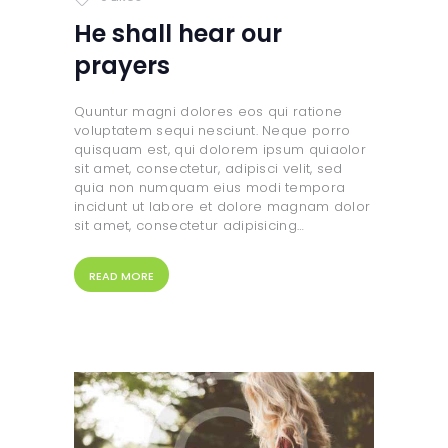
He shall hear our
prayers
Quuntur magni dolores eos qui ratione
voluptatem sequi nesciunt. Neque porro
quisquam est, qui dolorem ipsum quiaolor
sit amet, consectetur, adipisci velit, sed
quia non numquam eius modi tempora
incidunt ut labore et dolore magnam dolor
sit amet, consectetur adipisicing…
READ MORE