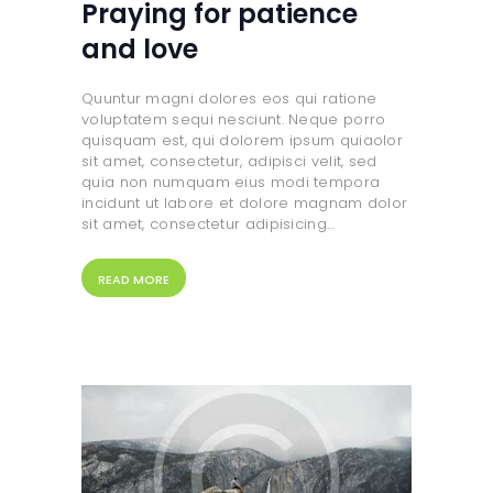
Praying for patience
and love
Quuntur magni dolores eos qui ratione
voluptatem sequi nesciunt. Neque porro
quisquam est, qui dolorem ipsum quiaolor
sit amet, consectetur, adipisci velit, sed
quia non numquam eius modi tempora
incidunt ut labore et dolore magnam dolor
sit amet, consectetur adipisicing…
READ MORE