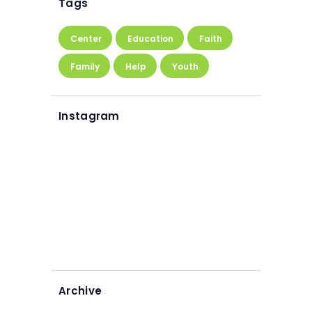
Tags
Center
Education
Faith
Family
Help
Youth
Instagram
Archive