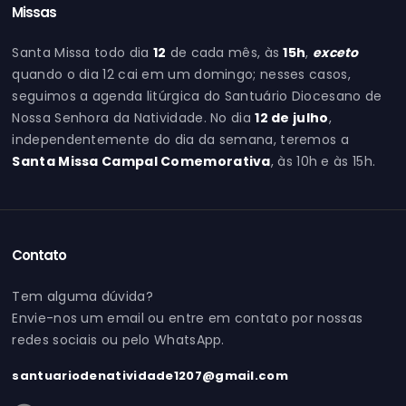
Missas
Santa Missa todo dia
12
de cada mês, às
15h
,
exceto
quando o dia 12 cai em um domingo; nesses casos,
seguimos a agenda litúrgica do Santuário Diocesano de
Nossa Senhora da Natividade. No dia
12 de julho
,
independentemente do dia da semana, teremos a
Santa Missa Campal Comemorativa
, às 10h e às 15h.
Contato
Tem alguma dúvida?
Envie-nos um email ou entre em contato por nossas
redes sociais ou pelo WhatsApp.
santuariodenatividade1207@gmail.com