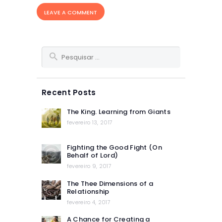
Pesquisar
por:
Recent Posts
The King. Learning from Giants
fevereiro 13, 2017
Fighting the Good Fight (On
Behalf of Lord)
fevereiro 9, 2017
The Thee Dimensions of a
Relationship
fevereiro 4, 2017
A Chance for Creating a