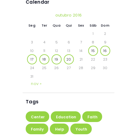
Calendar
outubro 2016
Seg
Ter
Qua
Qui
Sex
Sáb
Dom
1
2
3
4
5
6
7
8
9
10
11
12
13
14
15
16
17
18
19
20
21
22
23
24
25
26
27
28
29
30
31
nov »
Tags
Center
Education
Faith
Family
Help
Youth