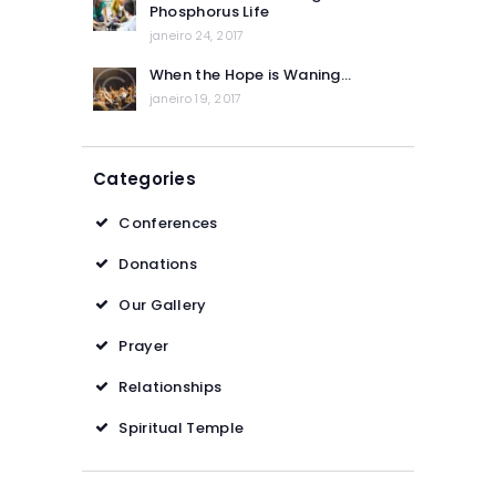
Phosphorus Life
janeiro 24, 2017
When the Hope is Waning…
janeiro 19, 2017
Categories
Conferences
Donations
Our Gallery
Prayer
Relationships
Spiritual Temple