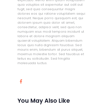
explicabo. Nemo enim ipsam voluptatem
quia voluptas sit aspernatur aut odit aut
fugit, sed quia consequuntur magni
dolores eos qui ratione voluptatem sequi
nesciunt. Neque porro quisquam est, qui
dolorem ipsum quia dolor sit amet,
consectetur, adipisci velit, sed quia non
numquam eius modi tempora incidunt ut
labore et dolore magnam aliquam
quaerat voluptatem. Aliquam bibendum
lacus quis nulla dignissim faucibus. Sed
mauris enim, bibendum at purus aliquet,
maximus molestie tortor. Sed faucibus et
tellus eu sollicitudin. Sed fringilla
malesuada luctus.
You May Also Like