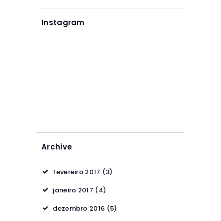
Instagram
Archive
fevereiro 2017
(3)
janeiro 2017
(4)
dezembro 2016
(5)