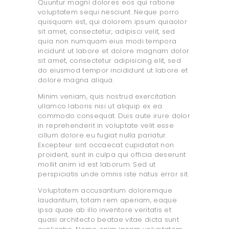
Quuntur magni dolores eos qui ratione
voluptatem sequi nesciunt. Neque porro
quisquam est, qui dolorem ipsum quiaolor
sit amet, consectetur, adipisci velit, sed
quia non numquam eius modi tempora
incidunt ut labore et dolore magnam dolor
sit amet, consectetur adipisicing elit, sed
do eiusmod tempor incididunt ut labore et
dolore magna aliqua.
Minim veniam, quis nostrud exercitation
ullamco laboris nisi ut aliquip ex ea
commodo consequat. Duis aute irure dolor
in reprehenderit in voluptate velit esse
cillum dolore eu fugiat nulla pariatur.
Excepteur sint occaecat cupidatat non
proident, sunt in culpa qui officia deserunt
mollit anim id est laborum. Sed ut
perspiciatis unde omnis iste natus error sit.
Voluptatem accusantium doloremque
laudantium, totam rem aperiam, eaque
ipsa quae ab illo inventore veritatis et
quasi architecto beatae vitae dicta sunt