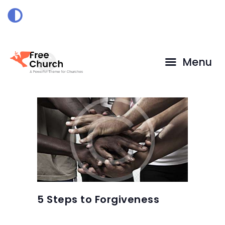
HOME
DOAÇÃO
Menu
5 Steps to Forgiveness