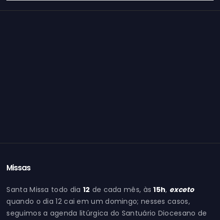
Missas
Santa Missa todo dia
12
de cada mês, às
15h
,
exceto
quando o dia 12 cai em um domingo; nesses casos,
seguimos a agenda litúrgica do Santuário Diocesano de