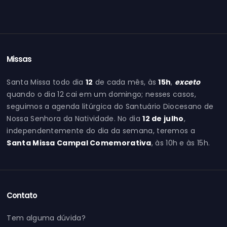
Missas
Santa Missa todo dia
12
de cada mês, às
15h
,
exceto
quando o dia 12 cai em um domingo; nesses casos,
seguimos a agenda litúrgica do Santuário Diocesano de
Nossa Senhora da Natividade. No dia
12 de julho
,
independentemente do dia da semana, teremos a
Santa Missa Campal Comemorativa
, às 10h e às 15h.
Contato
Tem alguma dúvida?