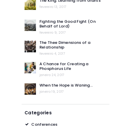
The King. Learning from Giants
fevereiro 13, 2017
Fighting the Good Fight (On
Behalf of Lord)
fevereiro 9, 2017
The Thee Dimensions of a
Relationship
fevereiro 4, 2017
A Chance for Creating a
Phosphorus Life
janeiro 24, 2017
When the Hope is Waning…
janeiro 19, 2017
Categories
Conferences