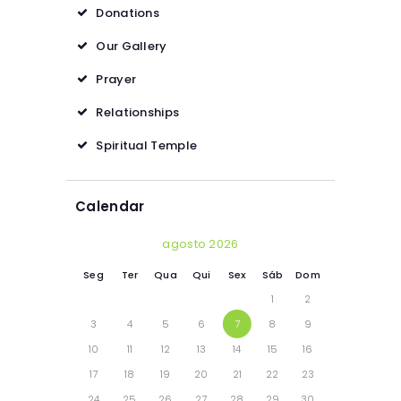
Donations
Our Gallery
Prayer
Relationships
Spiritual Temple
Calendar
agosto 2026
Seg
Ter
Qua
Qui
Sex
Sáb
Dom
1
2
3
4
5
6
7
8
9
10
11
12
13
14
15
16
17
18
19
20
21
22
23
24
25
26
27
28
29
30