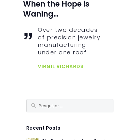
When the Hope is
Waning…
Over two decades
of precision jewelry
manufacturing
under one roof…
VIRGIL RICHARDS
Pesquisar
por:
Recent Posts