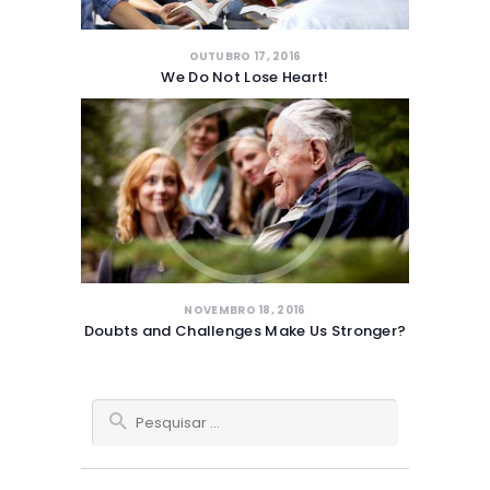
OUTUBRO 17, 2016
We Do Not Lose Heart!
NOVEMBRO 18, 2016
Doubts and Challenges Make Us Stronger?
Pesquisar
por: