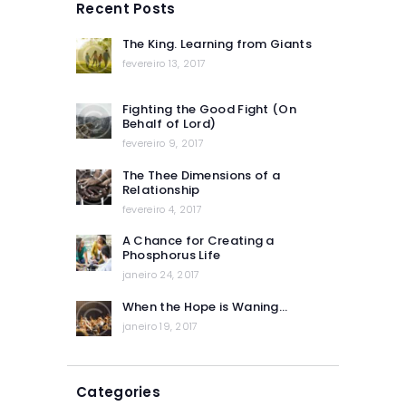
Recent Posts
The King. Learning from Giants
fevereiro 13, 2017
Fighting the Good Fight (On
Behalf of Lord)
fevereiro 9, 2017
The Thee Dimensions of a
Relationship
fevereiro 4, 2017
A Chance for Creating a
Phosphorus Life
janeiro 24, 2017
When the Hope is Waning…
janeiro 19, 2017
Categories