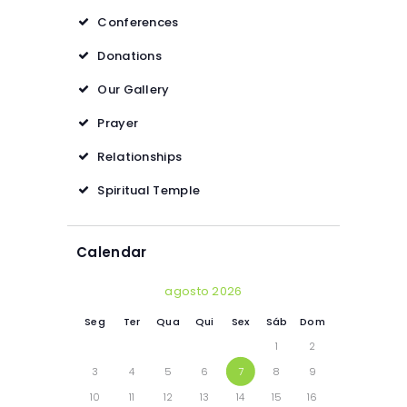
Conferences
Donations
Our Gallery
Prayer
Relationships
Spiritual Temple
Calendar
agosto 2026
Seg
Ter
Qua
Qui
Sex
Sáb
Dom
1
2
3
4
5
6
7
8
9
10
11
12
13
14
15
16