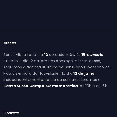
Missas
Santa Missa todo dia
12
de cada mês, às
15h
,
exceto
quando o dia 12 cai em um domingo; nesses casos,
seguimos a agenda litúrgica do Santuário Diocesano de
Nossa Senhora da Natividade. No dia
12 de julho
,
independentemente do dia da semana, teremos a
Santa Missa Campal Comemorativa
, às 10h e às 15h.
Contato