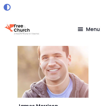
HOME
DOAÇÃO
Menu
James Morrison