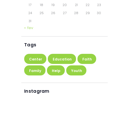
17
18
19
20
21
22
23
24
25
26
27
28
29
30
31
« fev
Tags
Center
Education
Faith
Family
Help
Youth
Instagram