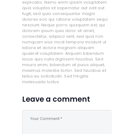
explicabo. Nemo enim ipsam voluptatem
quia voluptas sit aspernatur aut odit aut
fugit, sed quia consequuntur magni
dolores eos qui ratione voluptatem sequi
nesciunt. Neque porro quisquam est, qui
dolorem ipsum quia dolor sit amet,
consectetur, adipisci velit, sed quia non
numquam eius modi tempora incidunt ut
labore et dolore magnam aliquam
quaerat voluptatem. Aliquam bibendum
lacus quis nulla dignissim faucibus. Sed
mauris enim, bibendum at purus aliquet,
maximus molestie tortor. Sed faucibus et
tellus eu sollicitudin. Sed fringilla
malesuada luctus.
Leave a comment