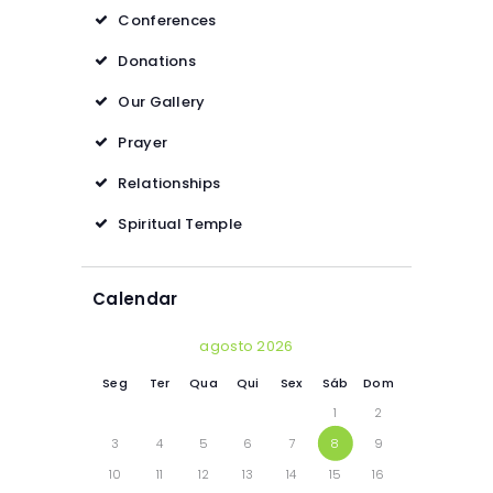
Conferences
Donations
Our Gallery
Prayer
Relationships
Spiritual Temple
Calendar
agosto 2026
Seg
Ter
Qua
Qui
Sex
Sáb
Dom
1
2
3
4
5
6
7
8
9
10
11
12
13
14
15
16