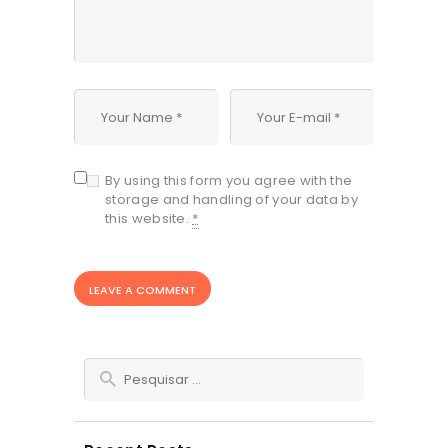
By using this form you agree with the
storage and handling of your data by
this website.
*
Pesquisar
por: