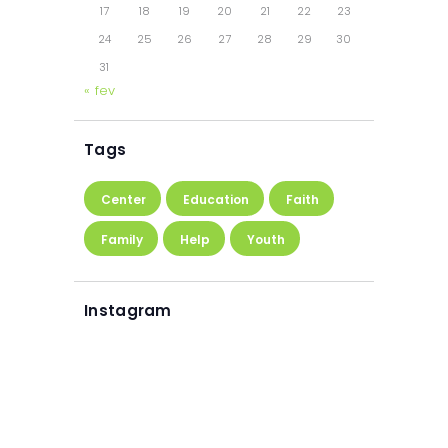
17
18
19
20
21
22
23
24
25
26
27
28
29
30
31
« fev
Tags
Center
Education
Faith
Family
Help
Youth
Instagram