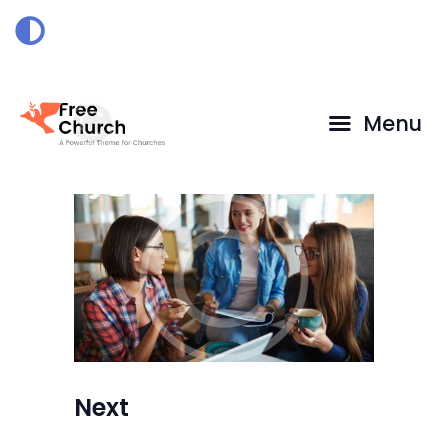
HOME
DOAÇÃO
Menu
Next