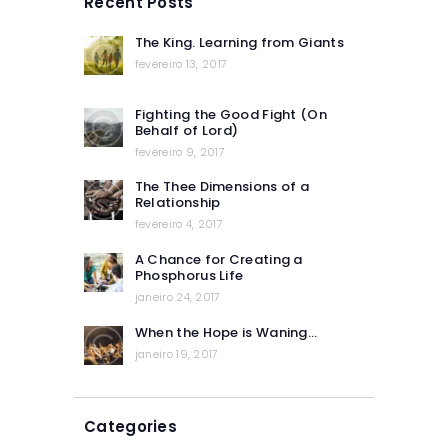
Recent Posts
The King. Learning from Giants
fevereiro 13, 2017
Fighting the Good Fight (On
Behalf of Lord)
fevereiro 9, 2017
The Thee Dimensions of a
Relationship
fevereiro 4, 2017
A Chance for Creating a
Phosphorus Life
janeiro 24, 2017
When the Hope is Waning…
janeiro 19, 2017
Categories