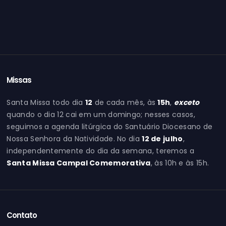
Missas
Santa Missa todo dia
12
de cada mês, às
15h
,
exceto
quando o dia 12 cai em um domingo; nesses casos,
seguimos a agenda litúrgica do Santuário Diocesano de
Nossa Senhora da Natividade. No dia
12 de julho
,
independentemente do dia da semana, teremos a
Santa Missa Campal Comemorativa
, às 10h e às 15h.
Contato