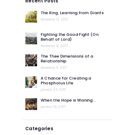
Recent Posts
The King. Learning from Giants
fevereiro 13, 2017
Fighting the Good Fight (On
Behalf of Lord)
fevereiro 9, 2017
The Thee Dimensions of a
Relationship
fevereiro 4, 2017
A Chance for Creating a
Phosphorus Life
janeiro 24, 2017
When the Hope is Waning…
janeiro 19, 2017
Categories