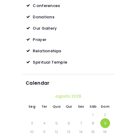
Conferences
Donations
Our Gallery
Prayer
Relationships
Spiritual Temple
Calendar
agosto 2026
Seg
Ter
Qua
Qui
Sex
Sáb
Dom
1
2
3
4
5
6
7
8
9
10
11
12
13
14
15
16