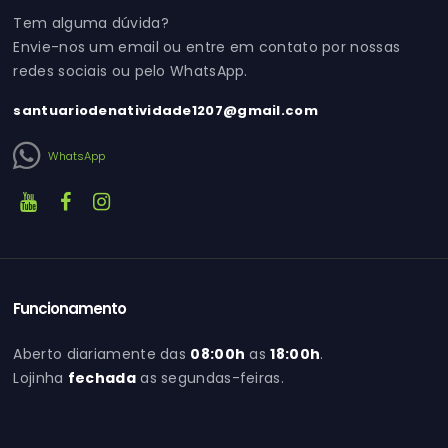
Tem alguma dúvida?
Envie-nos um email ou entre em contato por nossas
redes sociais ou pelo WhatsApp.
santuariodenatividade1207@gmail.com
WhatsApp
Funcionamento
Aberto diariamente das
08:00h
as
18:00h
.
Lojinha
fechada
as segundas-feiras.