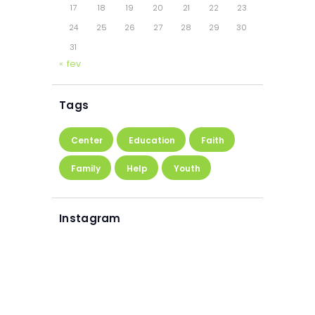
17
18
19
20
21
22
23
24
25
26
27
28
29
30
31
« fev
Tags
Center
Education
Faith
Family
Help
Youth
Instagram