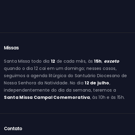
Missas
Santa Missa todo dia
12
de cada mês, às
15h
,
exceto
quando o dia 12 cai em um domingo; nesses casos,
seguimos a agenda litúrgica do Santuário Diocesano de
Nossa Senhora da Natividade. No dia
12 de julho
,
independentemente do dia da semana, teremos a
Santa Missa Campal Comemorativa
, às 10h e às 15h.
Contato