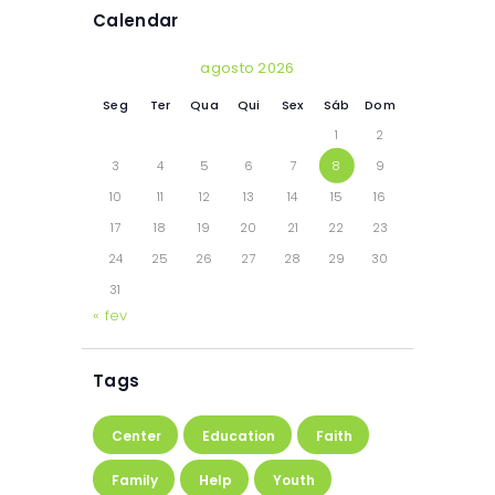
Calendar
agosto 2026
Seg
Ter
Qua
Qui
Sex
Sáb
Dom
1
2
3
4
5
6
7
8
9
10
11
12
13
14
15
16
17
18
19
20
21
22
23
24
25
26
27
28
29
30
31
« fev
Tags
Center
Education
Faith
Family
Help
Youth