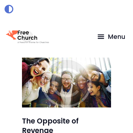
HOME
DOAÇÃO
Menu
The Opposite of
Revenge