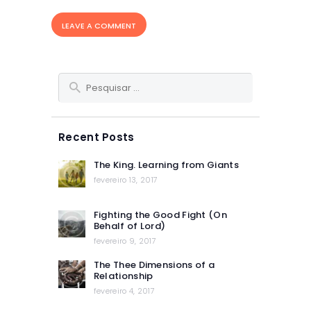
Pesquisar
por:
Recent Posts
The King. Learning from Giants
fevereiro 13, 2017
Fighting the Good Fight (On
Behalf of Lord)
fevereiro 9, 2017
The Thee Dimensions of a
Relationship
fevereiro 4, 2017