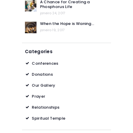
A Chance for Creating a
Phosphorus Life
janeiro 24, 2017
When the Hope is Waning…
janeiro 19, 2017
Categories
Conferences
Donations
Our Gallery
Prayer
Relationships
Spiritual Temple