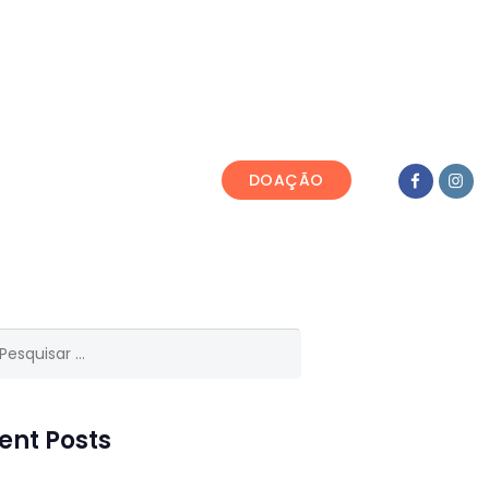
DE NATIVIDADE
DOAÇÃO
isar
ent Posts