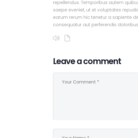
repellendus. Temporibus autem quibusd
saepe eveniet, ut et voluptates repud
earum rerum hic tenetur a sapiente del
consequatur aut perferendis doloribus 
Leave a comment