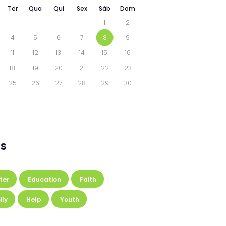
Ter
Qua
Qui
Sex
Sáb
Dom
1
2
4
5
6
7
8
9
11
12
13
14
15
16
18
19
20
21
22
23
25
26
27
28
29
30
s
ter
Education
Faith
ily
Help
Youth