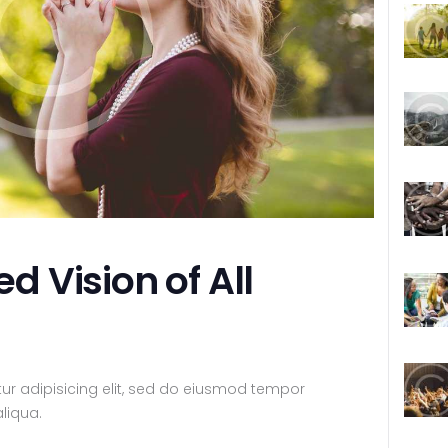
 Vision of All
ur adipisicing elit, sed do eiusmod tempor
liqua.