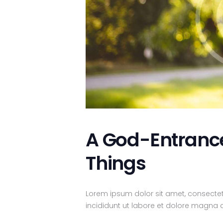
A God-Entranced
Things
Lorem ipsum dolor sit amet, consectet
incididunt ut labore et dolore magna a