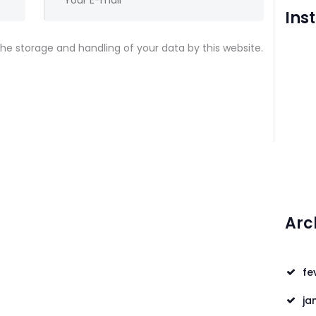
Ins
the storage and handling of your data by this website.
Arc
fe
ja