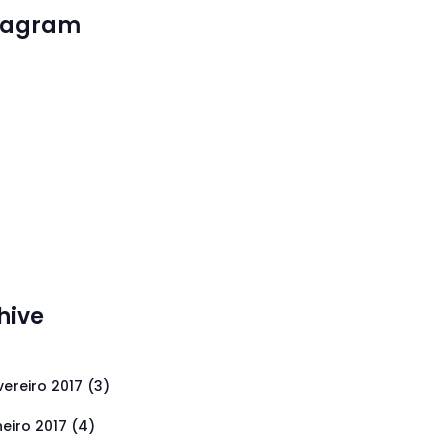
tagram
hive
vereiro 2017
(3)
neiro 2017
(4)