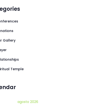
egories
nferences
nations
r Gallery
ayer
lationships
iritual Temple
endar
agosto 2026